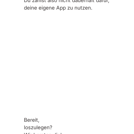
Du zahlst also nicht dauerhaft dafür,
deine eigene App zu nutzen.
Bereit,
loszulegen?