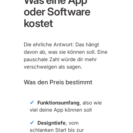
Was eine App
oder Software
kostet
Die ehrliche Antwort: Das hängt
davon ab, was sie können soll. Eine
pauschale Zahl würde dir mehr
verschweigen als sagen.
Was den Preis bestimmt
Funktionsumfang
, also wie
viel deine App können soll
Designtiefe
, vom
schlanken Start bis zur