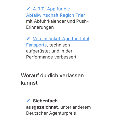
A.R.T.-App für die
Abfallwirtschaft Region Trier
mit Abfuhrkalender und Push-
Erinnerungen
Vereinsticket-App für Total
Fansports
, technisch
aufgerüstet und in der
Performance verbessert
Worauf du dich verlassen
kannst
Siebenfach
ausgezeichnet
, unter anderem
Deutscher Agenturpreis