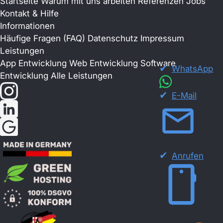
Startseite
Warum mit uns arbeiten
Referenzen
Jobs
Kontakt & Hilfe
Informationen
Häufige Fragen (FAQ)
Datenschutz
Impressum
Leistungen
App Entwicklung
Web Entwicklung
Software
WhatsApp
Entwicklung
Alle Leistungen
E-Mail
Anrufen