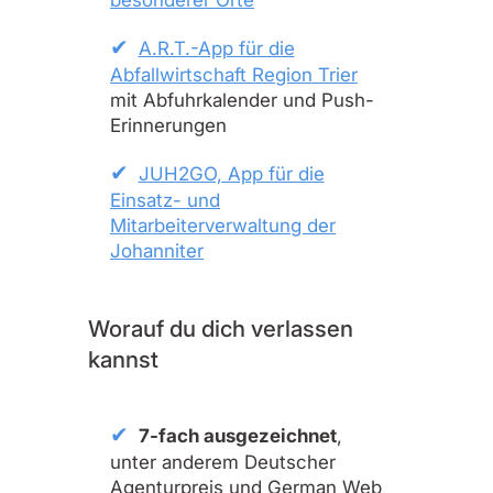
besonderer Orte
A.R.T.-App für die
Abfallwirtschaft Region Trier
mit Abfuhrkalender und Push-
Erinnerungen
JUH2GO, App für die
Einsatz- und
Mitarbeiterverwaltung der
Johanniter
Worauf du dich verlassen
kannst
7-fach ausgezeichnet
,
unter anderem Deutscher
Agenturpreis und German Web