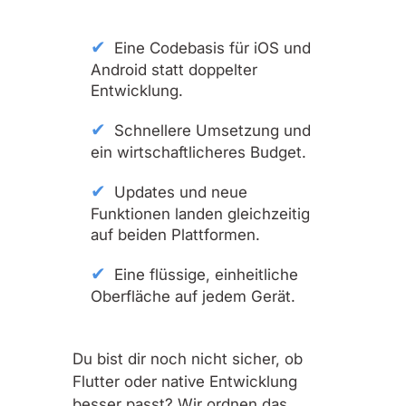
Eine Codebasis für iOS und
Android statt doppelter
Entwicklung.
Schnellere Umsetzung und
ein wirtschaftlicheres Budget.
Updates und neue
Funktionen landen gleichzeitig
auf beiden Plattformen.
Eine flüssige, einheitliche
Oberfläche auf jedem Gerät.
Du bist dir noch nicht sicher, ob
Flutter oder native Entwicklung
besser passt? Wir ordnen das